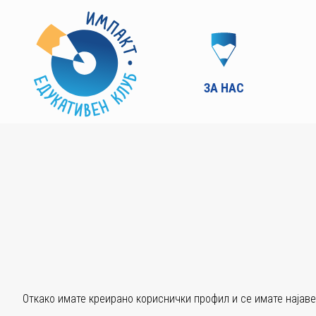
ЗА НАС
Откако имате креирано кориснички профил и се имате најаве