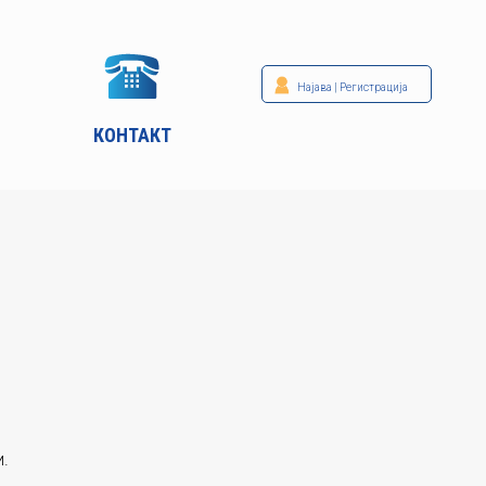
Најава
|
Регистрација
КОНТАКТ
и.