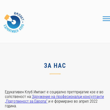
ЗА НАС
Едукативен Клуб Импакт е социјално претпријатие кое е во
сопственост на
Здружение на професионалци консултанти
„Подготвеност за Европа“
и е формирано во април 2022
година.