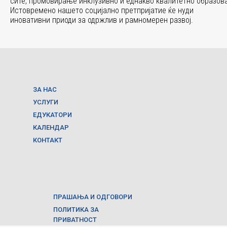
сите, промовирање инклузивно и еднакво квалитетно образов
Истовремено нашето социјално претпријатие ќе нуди
иновативни приоди за
одржлив и рамномерен развој.
ЗА НАС
УСЛУГИ
ЕДУКАТОРИ
КАЛЕНДАР
КОНТАКТ
ПРАШАЊА И ОДГОВОРИ
ПОЛИТИКА ЗА
ПРИВАТНОСТ