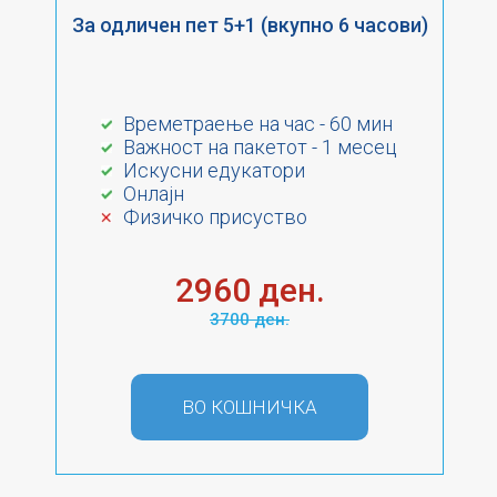
За одличен пет 5+1 (вкупно 6 часови)
Времетраење на час - 60 мин
Важност на пакетот - 1 месец
Искусни едукатори
Онлајн
Физичко присуство
2960 ден.
3700 ден.
ВО КОШНИЧКА