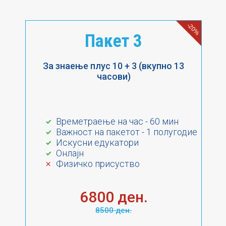
-20%
Пакет 3
За знаење плус 10 + 3 (вкупно 13
часови)
Времетраење на час - 60 мин
Важност на пакетот - 1 полугодие
Искусни едукатори
Онлајн
Физичко присуство
6800 ден.
8500 ден.