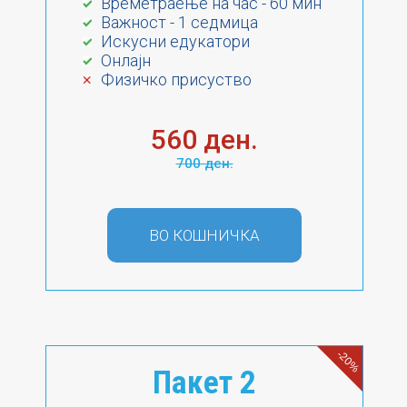
Времетраење на час - 60 мин
Важност - 1 седмица
Искусни едукатори
Онлајн
Физичко присуство
560 ден.
700 ден.
ВО КОШНИЧКА
-20%
Пакет 2