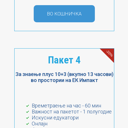
ВО КОШНИЧКА
-20%
Пакет 4
За знаење плус 10+3 (вкупно 13 часови)
во простории на ЕК Импакт
Времетраење на час - 60 мин
Важност на пакетот - 1 полугодие
Искусни едукатори
Онлајн