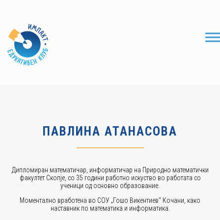
ПАВЛИНА АТАНАСОВА
Дипломиран математичар, информатичар на Природно математички
факултет Скопје, со 35 години работно искуство во работата со
ученици од основно образование.
Моментално вработена во СОУ „Гошо Викентиев“ Кочани, како
наставник по математика и информатика.